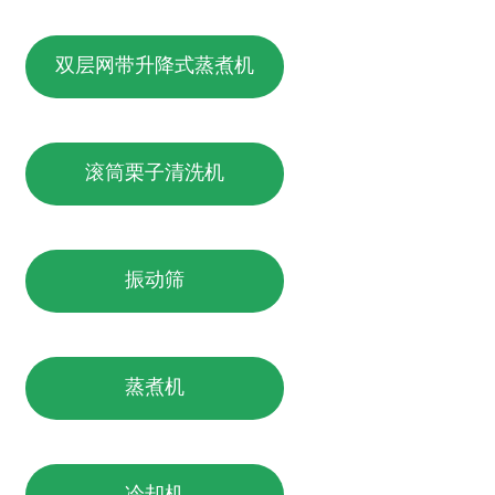
双层网带升降式蒸煮机
滚筒栗子清洗机
振动筛
蒸煮机
冷却机