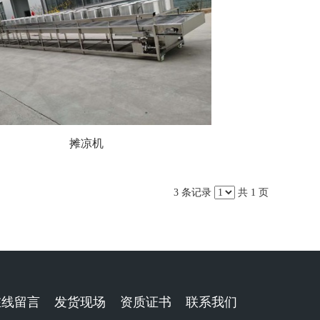
摊凉机
3 条记录
共 1 页
在线留言
发货现场
资质证书
联系我们