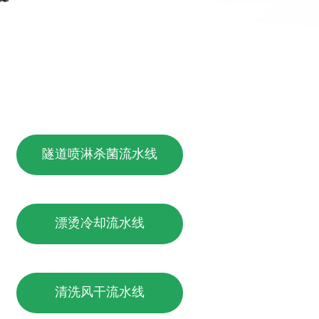
隧道喷淋杀菌流水线
漂烫冷却流水线
清洗风干流水线