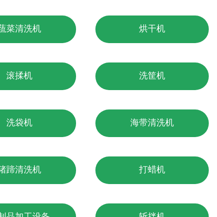
蔬菜清洗机
烘干机
滚揉机
洗筐机
洗袋机
海带清洗机
猪蹄清洗机
打蜡机
制品加工设备
斩拌机