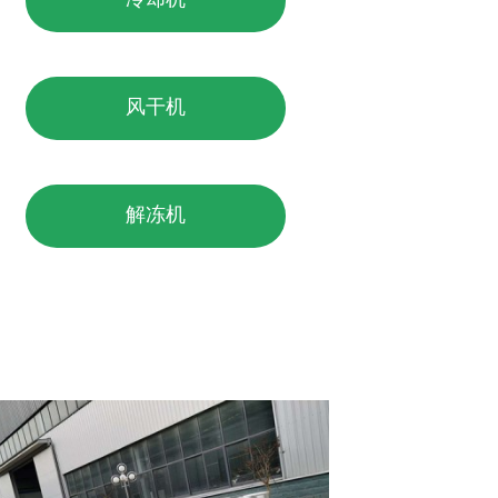
风干机
解冻机