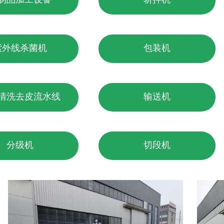
紫外线杀菌机
包装机
清洗去皮流水线
输送机
分级机
切段机