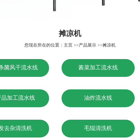
摊凉机
您现在所在的位置：
主页
>>
产品展示
>>
摊凉机
杀菌风干流水线
酱菜加工流水线
产品加工流水线
油炸流水线
发去杂清洗机
毛辊清洗机