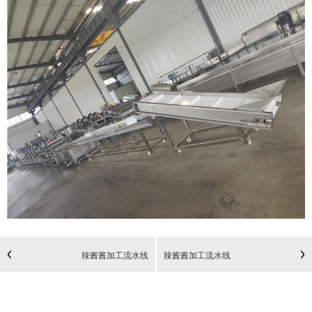
辣酱酱加工流水线
辣酱酱加工流水线