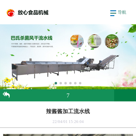
导航
7
辣酱酱加工流水线
22/04/01 15:26:04